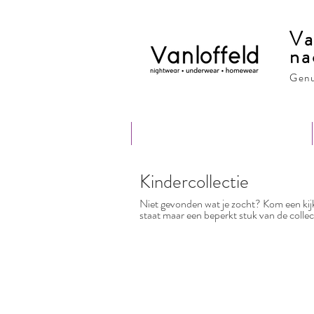
Va
na
Genu
Welkom
Herfst / winter 2025
Kindercollectie
Niet gevonden wat je zocht? Kom een kijk
staat maar een beperkt stuk van de collect