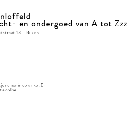
nloffeld
cht- en ondergoed van A tot Zzz
tstraat 13 -
Bilzen
Bestelformulier
Damesondergoed
je nemen in de winkel. Er
ie online.