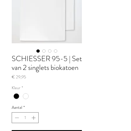
SCHIESSER 95-5 | Set
van 2 singlets biokatoen
Prijs
€ 29,95
Kleur
*
Aantal
*